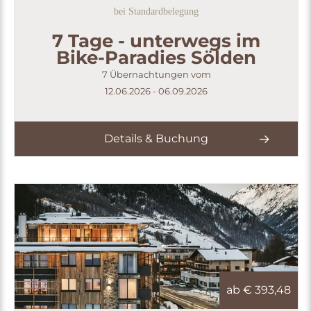
bei Standardbelegung
7 Tage - unterwegs im
Bike-Paradies Sölden
7 Übernachtungen vom
12.06.2026 - 06.09.2026
Details & Buchung
ab €
393,48