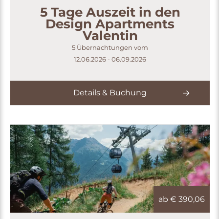
5 Tage Auszeit in den
Design Apartments
Valentin
5 Übernachtungen vom
12.06.2026 - 06.09.2026
Details & Buchung
ab €
390,06