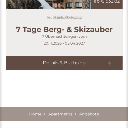
ab €
532,82
bei Standardbelegung
7 Tage Berg- & Skizauber
7 Übernachtungen vom
20.11.2026 - 05.04.2027
Details & Buchung
Home
>
Apartments
> Angebote