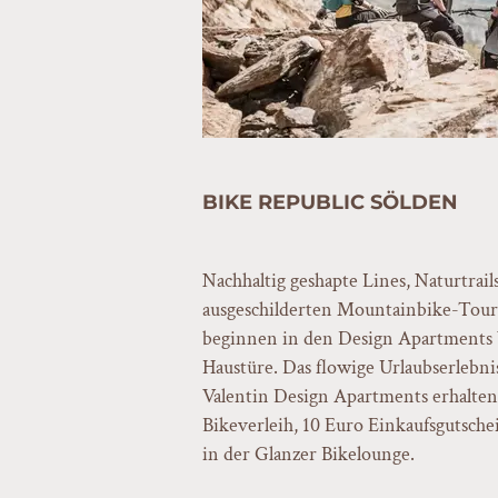
BIKE REPUBLIC SÖLDEN
Nachhaltig geshapte Lines, Naturtrail
ausgeschilderten Mountainbike-Tou
beginnen in den Design Apartments V
Haustüre. Das flowige Urlaubserlebn
Valentin Design Apartments erhalten
Bikeverleih, 10 Euro Einkaufsgutsche
in der Glanzer Bikelounge.